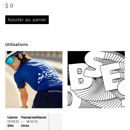
$
0
Utilisations