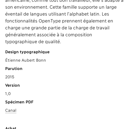
américaine, comme tout bon travailleur, elle s'adapte à
son environnement. Cette famille supporte un large
éventail de langues utilisant l'alphabet latin. Les
fonctionnalités OpenType prennent également en
charge une grande partie de la charge de travail
généralement associée à la composition
typographique de qualité.
Design typographique
Étienne Aubert Bonn
Parution
2015
Version
1,0
Spécimen PDF
Canal
Achat