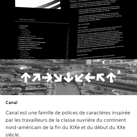
Canal
Canal est une famille de polices de caractères inspirée
par les travailleurs de la classe ouvrière du continent
nord-américain de la fin du XIXe et du début du XXe
siècle.