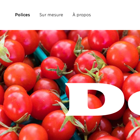
Polices
Sur mesure
À propos