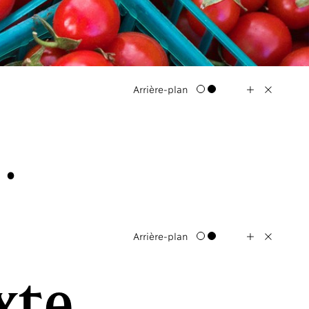
+
X
Arrière-plan
.
+
X
Arrière-plan
xte...