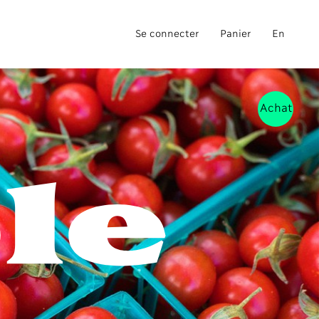
Se connecter
Panier
En
Achat